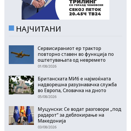
НАЈЧИТАНИ
Сервисираниот ер трактор
повторно ставен во функција по
оштетувањата од невремето
01/08/2026
Британската МИ6 е најмоќната
надворешна разузнавачка служба
во Европа, Словачка на дното
05/08/2026
Муцунски: Се водат разговори „под
радарот“ за деблокирање на
Македонија
03/08/2026