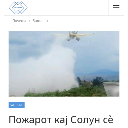
Почетна
Балкан
БАЛКАН
Пожарот кај Солун сè