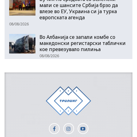
мали се шансите Србија брзо да
влезе во ЕУ, Украина си ја турка
европската агенда
08/08/2026
Во Албанија се запали комбе со
македонски регистарски таблички
кое превезувало пилиња
08/08/2026