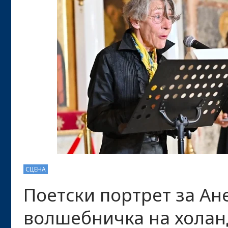
СЦЕНА
Поетски портрет за Ане
волшебничка на холан