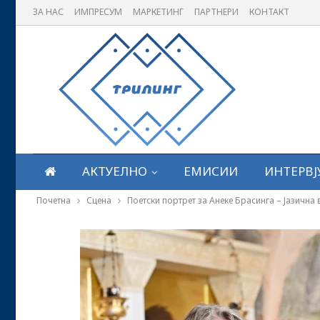
ЗА НАС
ИМПРЕСУМ
МАРКЕТИНГ
ПАРТНЕРИ
КОНТАКТ
АКТУЕЛНО
ЕМИСИИ
ИНТЕРВЈ
Почетна
Сцена
Поетски портрет за Анеке Брасинга – Јазична