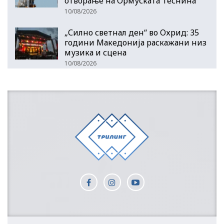
отворање на Ормуската Теснина
10/08/2026
„Силно светнал ден“ во Охрид: 35
години Македонија раскажани низ
музика и сцена
10/08/2026