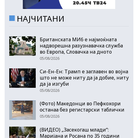
НАЈЧИТАНИ
Британската МИ6 е најмоќната
надворешна разузнавачка служба
во Европа, Словачка на дното
05/08/2026
Си-Ен-Ен: Трамп е заглавен во војна
што не може ниту да ја добие, ниту
да ја изгуби
05/08/2026
(Фото) Македонци во Пефкохори
останаа без регистарски таблички
05/08/2026
(ВИДЕО) „Засекогаш млади“:
Маријана и Росана по 35 години