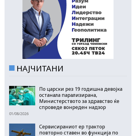
НАЈЧИТАНИ
По царски рез 19 годишна девојка
останала парализирана,
Министерството за здравство ќе
спроведе вонреден надзор
01/08/2026
Сервисираниот ер трактор
повторно ставен во функција по