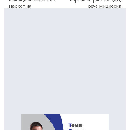
Паркот на
рече Мицкоски
Франкофонијата