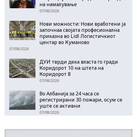
на намалување
07/08/2026
Нови можности: Нови вработени ја
започнаа својата професионална
приказна во Lidl Логистичкиот
центар во Куманово
07/08/2026
ДУИ тврди дека власта го гради
Коридорот 10 на штета на
Коридорот 8
07/08/2026
Во Албанија за 24 часа се
регистрирани 30 пожари, осум се
уште се активни
07/08/2026