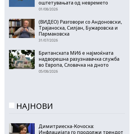
оштетувањата од невремето
01/08/2026
(ВИДЕО) Разговори со Андоновски,
Трајаноска, Силјан, Бужаровска и
Пармаковска
31/07/2026
Британската МИ6 е најмоќната
надворешна разузнавачка служба
во Европа, Словачка на дното
05/08/2026
НАЈНОВИ
Димитриеска-Кочоска:
Инфлацијата го продолжи трендот