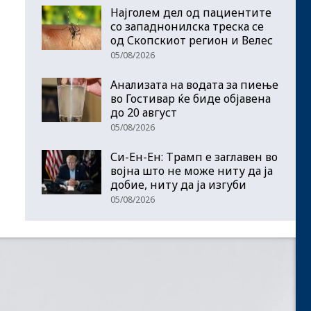
Најголем дел од пациентите
сo западнонилска треска се
од Скопскиот регион и Велес
05/08/2026
Анализата на водата за пиење
во Гостивар ќе биде објавена
до 20 август
05/08/2026
Си-Ен-Ен: Трамп е заглавен во
војна што не може ниту да ја
добие, ниту да ја изгуби
05/08/2026