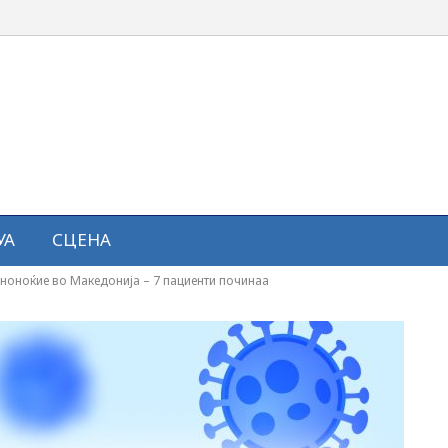
УА
СЦЕНА
еноноќие во Македонија – 7 пациенти починаа