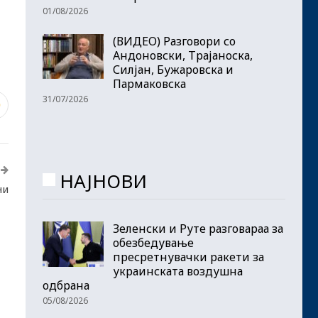
01/08/2026
(ВИДЕО) Разговори со
Андоновски, Трајаноска,
Силјан, Бужаровска и
Пармаковска
31/07/2026
0
НАЈНОВИ
ни
Зеленски и Руте разговараа за
обезбедување
пресретнувачки ракети за
украинската воздушна
одбрана
05/08/2026