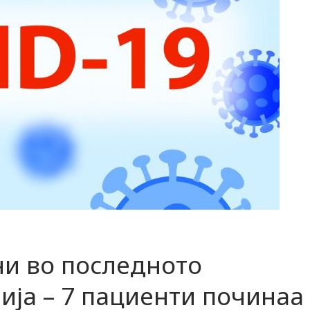
ни во последното
ја – 7 пациенти починаа