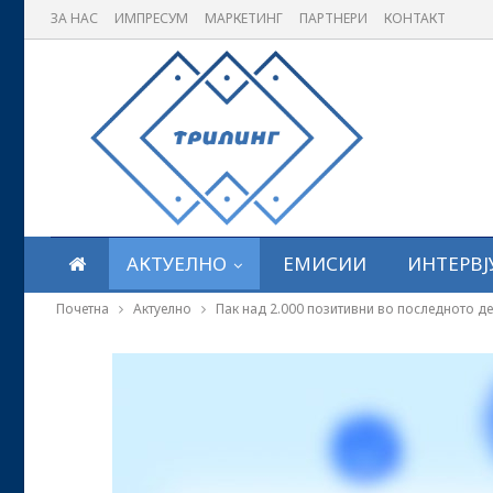
ЗА НАС
ИМПРЕСУМ
МАРКЕТИНГ
ПАРТНЕРИ
КОНТАКТ
АКТУЕЛНО
ЕМИСИИ
ИНТЕРВЈ
Почетна
Актуелно
Пак над 2.000 позитивни во последното д