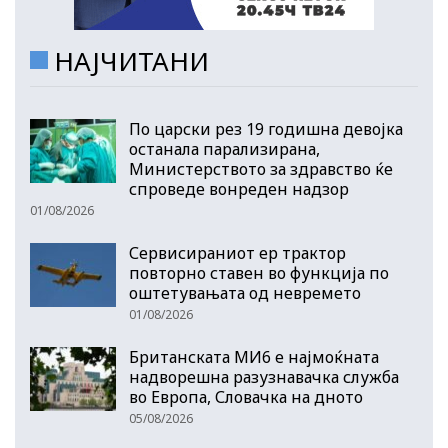
НАЈЧИТАНИ
По царски рез 19 годишна девојка
останала парализирана,
Министерството за здравство ќе
спроведе вонреден надзор
01/08/2026
Сервисираниот ер трактор
повторно ставен во функција по
оштетувањата од невремето
01/08/2026
Британската МИ6 е најмоќната
надворешна разузнавачка служба
во Европа, Словачка на дното
05/08/2026