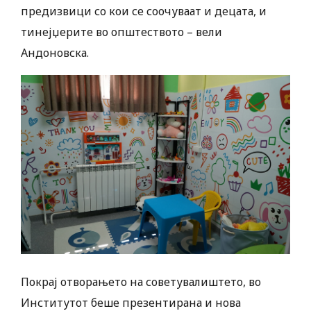
предизвици со кои се соочуваат и децата, и
тинејџерите во општеството – вели
Андоновска.
Покрај отворањето на советувалиштето, во
Институтот беше презентирана и нова