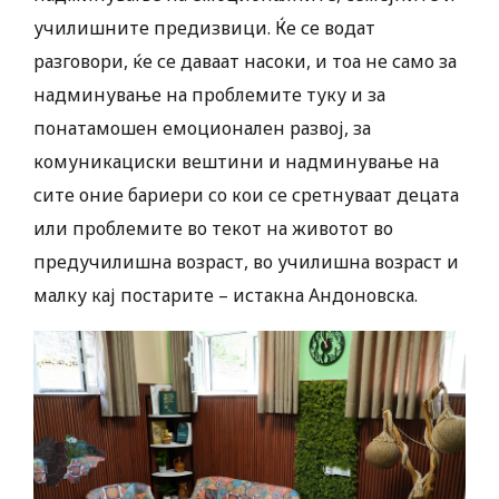
училишните предизвици. Ќе се водат
разговори, ќе се даваат насоки, и тоа не само за
надминување на проблемите туку и за
понатамошен емоционален развој, за
комуникациски вештини и надминување на
сите оние бариери со кои се сретнуваат децата
или проблемите во текот на животот во
предучилишна возраст, во училишна возраст и
малку кај постарите – истакна Андоновска.