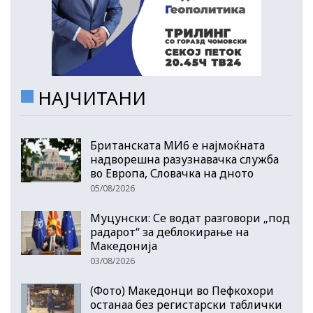
НАЈЧИТАНИ
Британската МИ6 е најмоќната
надворешна разузнавачка служба
во Европа, Словачка на дното
05/08/2026
Муцунски: Се водат разговори „под
радарот“ за деблокирање на
Македонија
03/08/2026
(Фото) Македонци во Пефкохори
останаа без регистарски таблички