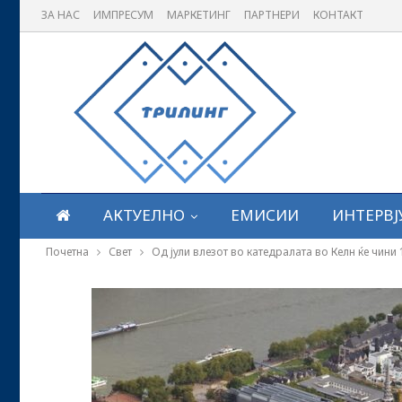
ЗА НАС
ИМПРЕСУМ
МАРКЕТИНГ
ПАРТНЕРИ
КОНТАКТ
АКТУЕЛНО
ЕМИСИИ
ИНТЕРВЈ
Почетна
Свет
Од јули влезот во катедралата во Келн ќе чини 