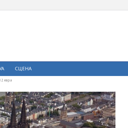
УА
СЦЕНА
12 евра