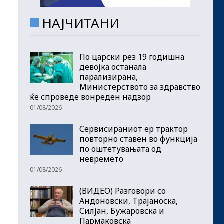
НАЈЧИТАНИ
По царски рез 19 годишна
девојка останала
парализирана,
Министерството за здравство
ќе спроведе вонреден надзор
01/08/2026
Сервисираниот ер трактор
повторно ставен во функција
по оштетувањата од
невремето
01/08/2026
(ВИДЕО) Разговори со
Андоновски, Трајаноска,
Силјан, Бужаровска и
Пармаковска