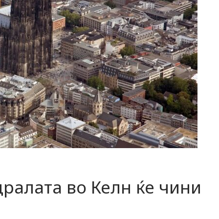
дралата во Келн ќе чини