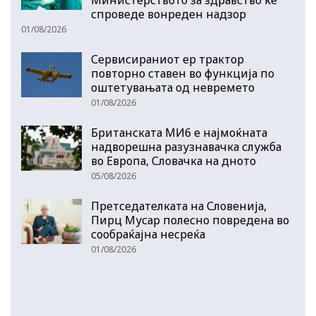
спроведе вонреден надзор
01/08/2026
Сервисираниот ер трактор
повторно ставен во функција по
оштетувањата од невремето
01/08/2026
Британската МИ6 е најмоќната
надворешна разузнавачка служба
во Европа, Словачка на дното
05/08/2026
Претседателката на Словенија,
Пирц Мусар полесно повредена во
сообраќајна несреќа
01/08/2026