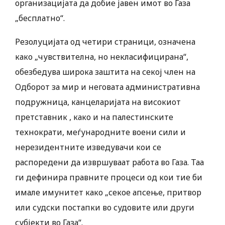
организацијата да добие јавен имот во Газа
„бесплатно“.
Резолуцијата од четири страници, означена
како „чувствителна, но некласифицирана“,
обезбедува широка заштита на секој член на
Одборот за мир и неговата административна
подружница, канцеларијата на високиот
претставник , како и на палестинските
технократи, меѓународните воени сили и
нерезидентните изведувачи кои се
распоредени да извршуваат работа во Газа. Таа
ги дефинира правните процеси од кои тие би
имале имунитет како „секое апсење, притвор
или судски постапки во судовите или други
субјекти во Газа“.