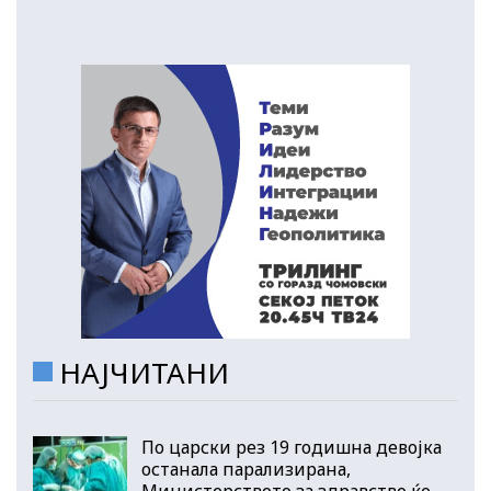
НАЈЧИТАНИ
По царски рез 19 годишна девојка
останала парализирана,
Министерството за здравство ќе