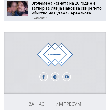
Зголемена казната на 20 години
затвор за Илија Панов за свирепото
убиство на Сузана Серенакова
07/08/2026
ЗА НАС
ИМПРЕСУМ