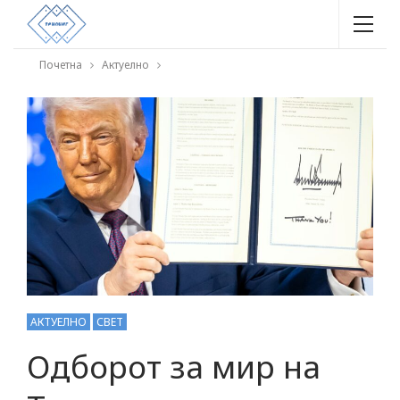
Почетна
Актуелно
АКТУЕЛНО
СВЕТ
Одборот за мир на