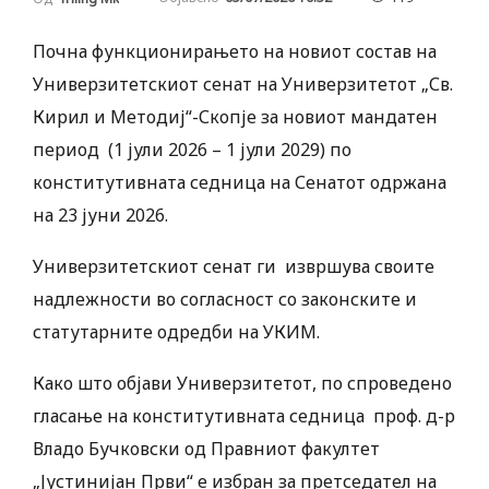
Почна функционирањето на новиот состав на
Универзитетскиот сенат на Универзитетот „Св.
Кирил и Методиј“-Скопје за новиот мандатен
период (1 јули 2026 – 1 јули 2029) по
конститутивната седница на Сенатот одржана
на 23 јуни 2026.
Универзитетскиот сенат ги извршува своите
надлежности во согласност со законските и
статутарните одредби на УКИМ.
Како што објави Универзитетот, по спроведено
гласање на конститутивната седница проф. д-р
Владо Бучковски од Правниот факултет
„Јустинијан Први“ е избран за претседател на