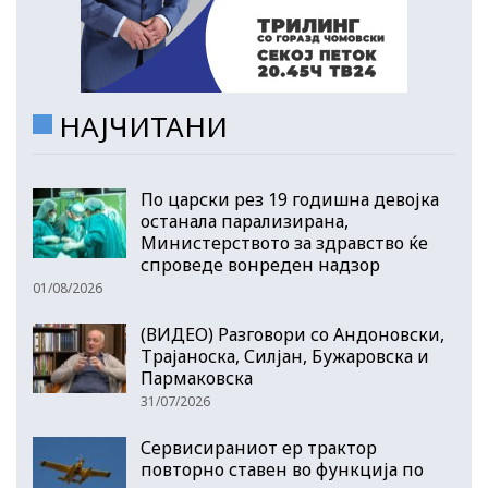
НАЈЧИТАНИ
По царски рез 19 годишна девојка
останала парализирана,
Министерството за здравство ќе
спроведе вонреден надзор
01/08/2026
(ВИДЕО) Разговори со Андоновски,
Трајаноска, Силјан, Бужаровска и
Пармаковска
31/07/2026
Сервисираниот ер трактор
повторно ставен во функција по