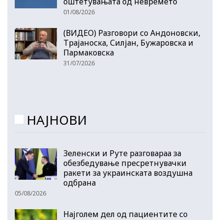
оштетувањата од невремето
01/08/2026
(ВИДЕО) Разговори со Андоновски,
Трајаноска, Силјан, Бужаровска и
Пармаковска
31/07/2026
НАЈНОВИ
Зеленски и Руте разговараа за
обезбедување пресретнувачки
ракети за украинската воздушна
одбрана
05/08/2026
Најголем дел од пациентите сo