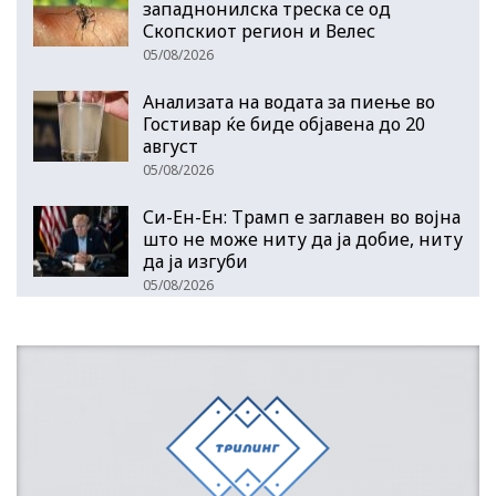
западнонилска треска се од
Скопскиот регион и Велес
05/08/2026
Анализата на водата за пиење во
Гостивар ќе биде објавена до 20
август
05/08/2026
Си-Ен-Ен: Трамп е заглавен во војна
што не може ниту да ја добие, ниту
да ја изгуби
05/08/2026