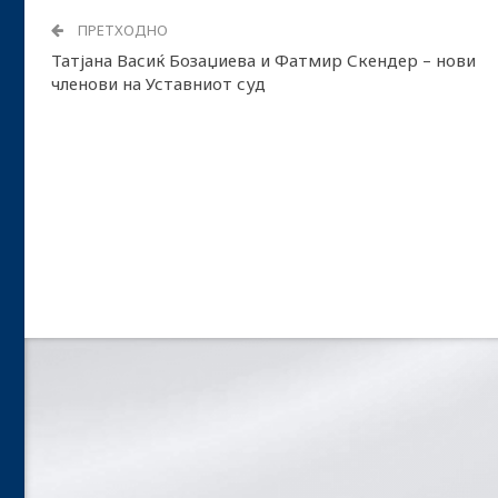
ПРЕТХОДНО
Татјана Васиќ Бозаџиева и Фатмир Скендер – нови
членови на Уставниот суд