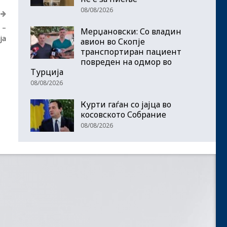
08/08/2026
 –
Мерџановски: Со владин
ја
авион во Скопје
транспортиран пациент
повреден на одмор во
Турција
08/08/2026
Курти гаѓан со јајца во
косовското Собрание
08/08/2026