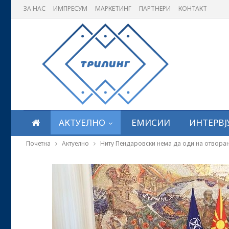
ЗА НАС
ИМПРЕСУМ
МАРКЕТИНГ
ПАРТНЕРИ
КОНТАКТ
АКТУЕЛНО
ЕМИСИИ
ИНТЕРВЈ
Почетна
Актуелно
Ниту Пендаровски нема да оди на отвора