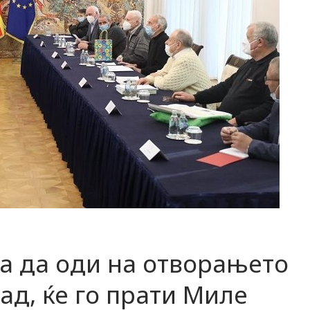
а да оди на отворањето
ад, ќе го прати Миле