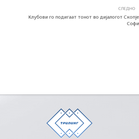
СЛЕДНО
Клубови го подигаат тонот во дијалогот Скопје
Софи