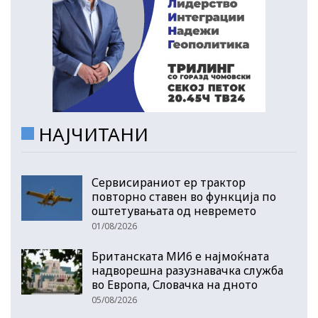
НАЈЧИТАНИ
Сервисираниот ер трактор
повторно ставен во функција по
оштетувањата од невремето
01/08/2026
Британската МИ6 е најмоќната
надворешна разузнавачка служба
во Европа, Словачка на дното
05/08/2026