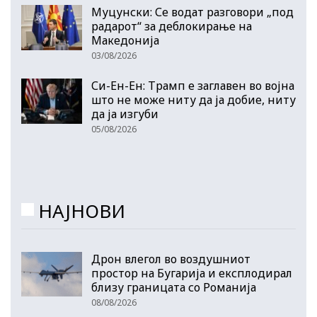
Муцунски: Се водат разговори „под
радарот“ за деблокирање на
Македонија
03/08/2026
Си-Ен-Ен: Трамп е заглавен во војна
што не може ниту да ја добие, ниту
да ја изгуби
05/08/2026
НАЈНОВИ
Дрон влегол во воздушниот
простор на Бугарија и експлодирал
близу границата со Романија
08/08/2026