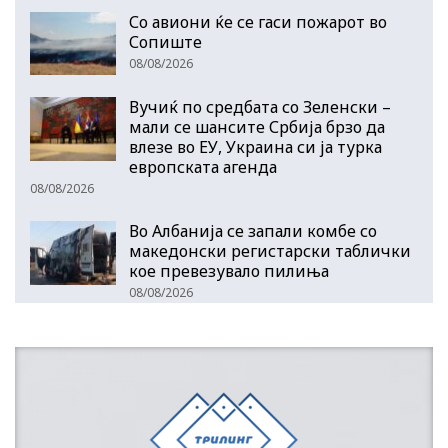
Со авиони ќе се гаси пожарот во
Сопиште
08/08/2026
Вучиќ по средбата со Зеленски –
мали се шансите Србија брзо да
влезе во ЕУ, Украина си ја турка
европската агенда
08/08/2026
Во Албанија се запали комбе со
македонски регистарски таблички
кое превезувало пилиња
08/08/2026