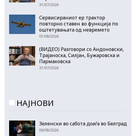
31/07/2026
Сервисираниот ер трактор
повторно ставен во функција по
оштетувањата од невремето
01/08/2026
(ВИДЕО) Разговори со Андоновски,
Трајаноска, Силјан, Бужаровска и
Пармаковска
31/07/2026
НАЈНОВИ
Зеленски во сабота доаѓа во Белград
06/08/2026