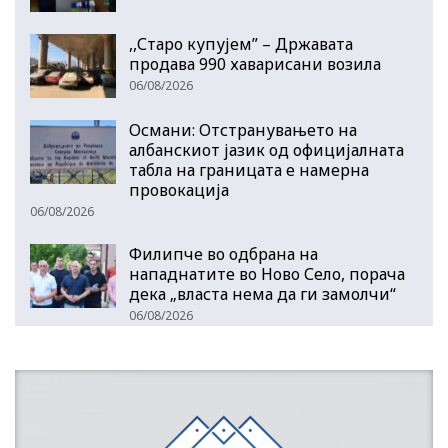
,,Старо купујем” – Државата
продава 990 хаварисани возила
06/08/2026
Османи: Отстранувањето на
албанскиот јазик од официјалната
табла на границата е намерна
провокација
06/08/2026
Филипче во одбрана на
нападнатите во Ново Село, порача
дека „власта нема да ги замолчи“
06/08/2026