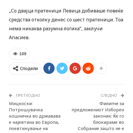
„Со двајца пратеници Левица добиваше повеќе
средства отколку денес со шест пратеници. Тоа
нема никаква разумна логика“, заклучи
Апасиев.
109
Сподели
ПРЕТХОДНО
СЛЕДНО
Мицкоски:
Филипче за
Потрошувачка
предложениот Изборен
кошничка во државава
законик: Ќе го
е најевтина во Европа,
блокираме во
поевтинување на
Собрание зашто не е