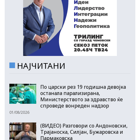
НАЈЧИТАНИ
По царски рез 19 годишна девојка
останала парализирана,
Министерството за здравство ќе
спроведе вонреден надзор
01/08/2026
(ВИДЕО) Разговори со Андоновски,
Трајаноска, Силјан, Бужаровска и
Пармаковска