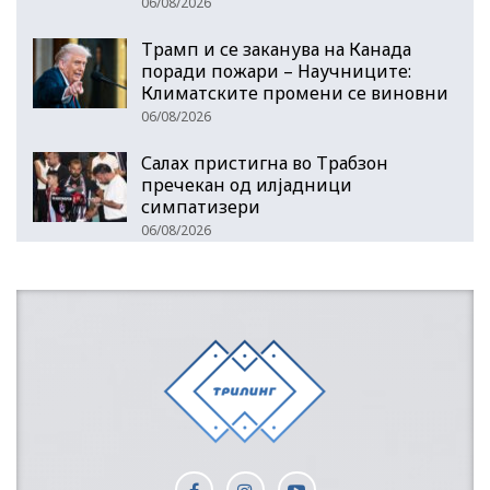
06/08/2026
Трамп и се заканува на Канада
поради пожари – Научниците:
Климатските промени се виновни
06/08/2026
Салах пристигна во Трабзон
пречекан од илјадници
симпатизери
06/08/2026