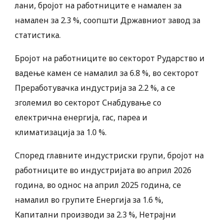
лани, бројот на работниците е намален за
намален за 2.3 %, соопшти Државниот завод за
статистика.
Бројот на работниците во секторот Рударство и
вадење камен се намалил за 6.8 %, во секторот
Преработувачка индустрија за 2.2 %, а се
зголемил во секторот Снабдување со
електрична енергија, гас, пареа и
климатизација за 1.0 %.
Според главните индустриски групи, бројот на
работниците во индустријата во април 2026
година, во однос на април 2025 година, се
намалил во групите Енергија за 1.6 %,
Капитални производи за 2.3 %, Нетрајни