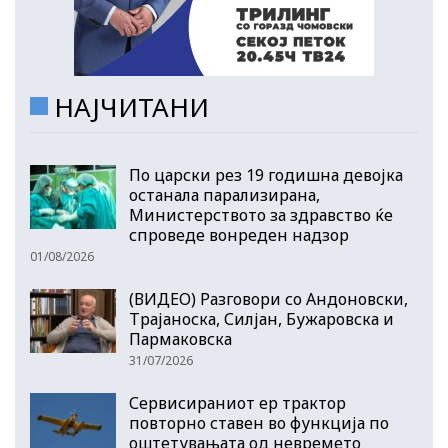
НАЈЧИТАНИ
По царски рез 19 годишна девојка
останала парализирана,
Министерството за здравство ќе
спроведе вонреден надзор
01/08/2026
(ВИДЕО) Разговори со Андоновски,
Трајаноска, Силјан, Бужаровска и
Пармаковска
31/07/2026
Сервисираниот ер трактор
повторно ставен во функција по
оштетувањата од невремето