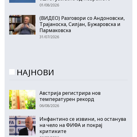
01/08/2026
(ВИДЕО) Разговори со Андоновски,
Трајаноска, Силјан, Бужаровска и
Пармаковска
31/07/2026
НАЈНОВИ
Австрија регистрира нов
температурен рекорд
06/08/2026
Инфантино се извини, но останува
на чело на ФИФА и покрај
критиките