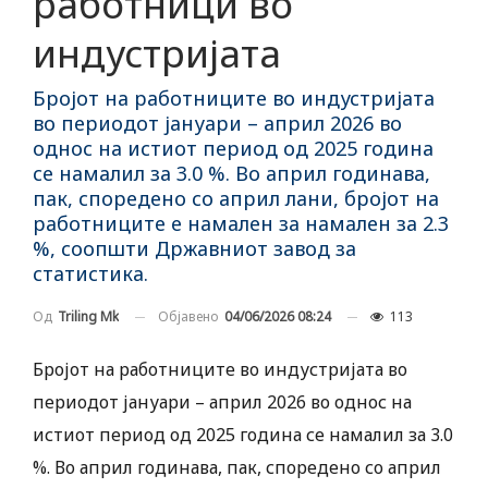
работници во
индустријата
Бројот на работниците во индустријата
во периодот јануари – април 2026 во
однос на истиот период од 2025 година
се намалил за 3.0 %. Во април годинава,
пак, споредено со април лани, бројот на
работниците е намален за намален за 2.3
%, соопшти Државниот завод за
статистика.
Објавено
04/06/2026 08:24
113
Од
Triling Mk
Бројот на работниците во индустријата во
периодот јануари – април 2026 во однос на
истиот период од 2025 година се намалил за 3.0
%. Во април годинава, пак, споредено со април