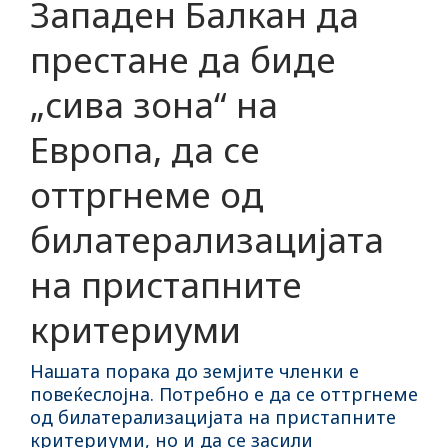
Западен Балкан да
престане да биде
„сива зона“ на
Европа, да се
оттргнеме од
билатерализацијата
на пристапните
критериуми
Нашата порака до земјите членки е
повеќеслојна. Потребно е да се оттргнеме
од билатерализацијата на пристапните
критериуми, но и да се засили