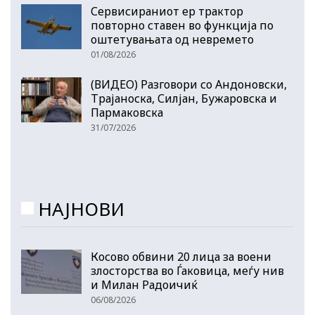
Сервисираниот ер трактор
повторно ставен во функција по
оштетувањата од невремето
01/08/2026
(ВИДЕО) Разговори со Андоновски,
Трајаноска, Силјан, Бужаровска и
Пармаковска
31/07/2026
НАЈНОВИ
Косово обвини 20 лица за воени
злосторства во Ѓаковица, меѓу нив
и Милан Радоичиќ
06/08/2026