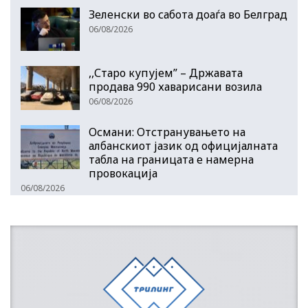
Зеленски во сабота доаѓа во Белград
06/08/2026
,,Старо купујем” – Државата
продава 990 хаварисани возила
06/08/2026
Османи: Отстранувањето на
албанскиот јазик од официјалната
табла на границата е намерна
провокација
06/08/2026