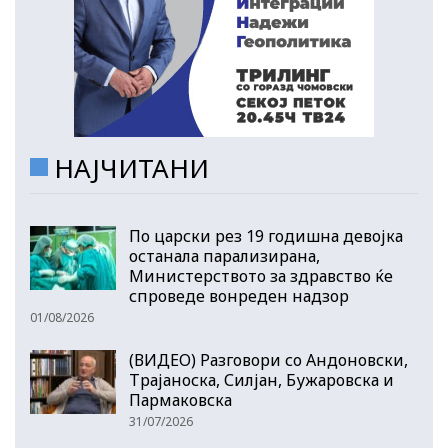
НАЈЧИТАНИ
По царски рез 19 годишна девојка
останала парализирана,
Министерството за здравство ќе
спроведе вонреден надзор
01/08/2026
(ВИДЕО) Разговори со Андоновски,
Трајаноска, Силјан, Бужаровска и
Пармаковска
31/07/2026