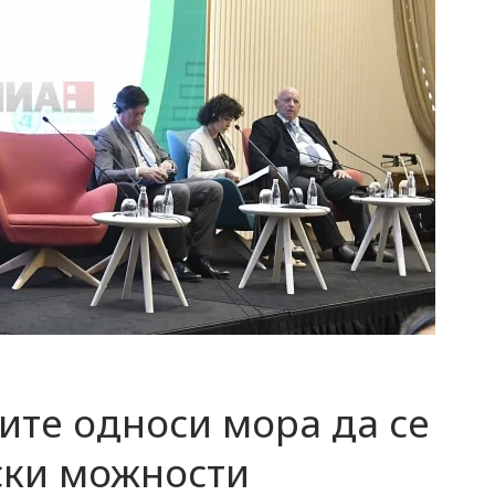
ите односи мора да се
ски можности