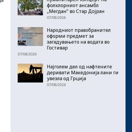
фолклорниот ансамбл
„Мегдан” во Стар Дојран
07/08/2026
Народниот правобранител
оформи предмет за
загадувањето на водата во
Гостивар
07/08/2026
Најголем дел од нафтените
деривати Македонија лани ги
увезла од Грција
07/08/2026