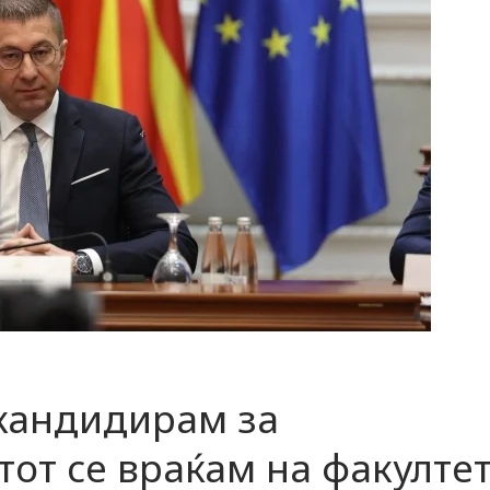
 кандидирам за
тот се враќам на факултет