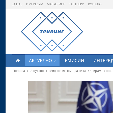
ЗА НАС
ИМПРЕСУМ
МАРКЕТИНГ
ПАРТНЕРИ
КОНТАКТ
АКТУЕЛНО
ЕМИСИИ
ИНТЕРВЈ
Почетна
Актуелно
Мицкоски: Нема да се кандидирам за претс