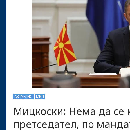
АКТУЕЛНО
МКД
Мицкоски: Нема да се
претседател, по манда