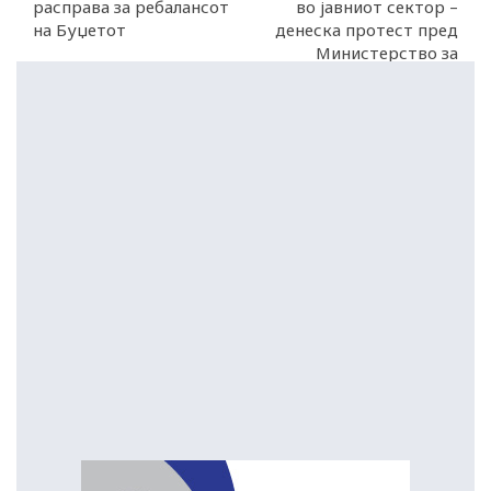
расправа за ребалансот
во јавниот сектор –
на Буџетот
денеска протест пред
Министерство за
финансии