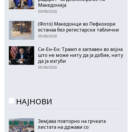
Македонија
03/08/2026
(Фото) Македонци во Пефкохори
останаа без регистарски таблички
05/08/2026
Си-Ен-Ен: Трамп е заглавен во војна
што не може ниту да ја добие, ниту
да ја изгуби
05/08/2026
НАЈНОВИ
Земјава повторно на грчката
листата на држави со