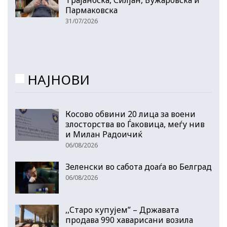
Пармаковска
31/07/2026
НАЈНОВИ
Косово обвини 20 лица за воени
злосторства во Ѓаковица, меѓу нив
и Милан Радоичиќ
06/08/2026
Зеленски во сабота доаѓа во Белград
06/08/2026
,,Старо купујем” – Државата
продава 990 хаварисани возила