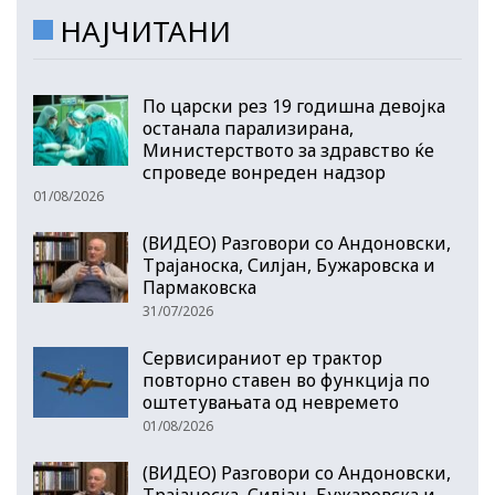
НАЈЧИТАНИ
По царски рез 19 годишна девојка
останала парализирана,
Министерството за здравство ќе
спроведе вонреден надзор
01/08/2026
(ВИДЕО) Разговори со Андоновски,
Трајаноска, Силјан, Бужаровска и
Пармаковска
31/07/2026
Сервисираниот ер трактор
повторно ставен во функција по
оштетувањата од невремето
01/08/2026
(ВИДЕО) Разговори со Андоновски,
Трајаноска, Силјан, Бужаровска и