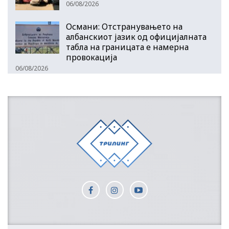
06/08/2026
Османи: Отстранувањето на
албанскиот јазик од официјалната
табла на границата е намерна
провокација
06/08/2026