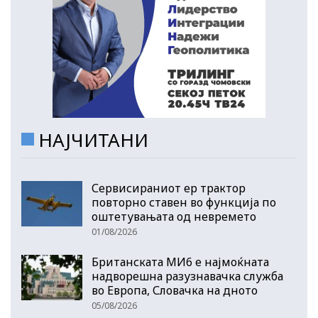
НАЈЧИТАНИ
Сервисираниот ер трактор
повторно ставен во функција по
оштетувањата од невремето
01/08/2026
Британската МИ6 е најмоќната
надворешна разузнавачка служба
во Европа, Словачка на дното
05/08/2026