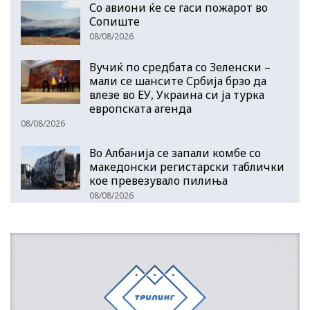
Со авиони ќе се гаси пожарот во
Сопиште
08/08/2026
Вучиќ по средбата со Зеленски –
мали се шансите Србија брзо да
влезе во ЕУ, Украина си ја турка
европската агенда
08/08/2026
Во Албанија се запали комбе со
македонски регистарски таблички
кое превезувало пилиња
08/08/2026