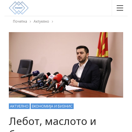
Почетна
Актуелно
АКТУЕЛНО
ЕКОНОМИЈА И БИЗНИС
Лебот, маслото и