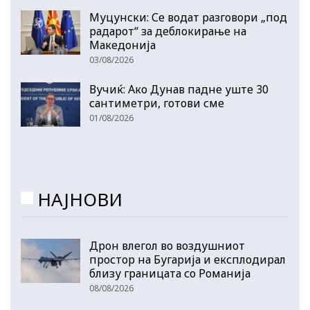
Муцунски: Се водат разговори „под
радарот“ за деблокирање на
Македонија
03/08/2026
Вучиќ: Ако Дунав падне уште 30
сантиметри, готови сме
01/08/2026
НАЈНОВИ
Дрон влегол во воздушниот
простор на Бугарија и експлодирал
близу границата со Романија
08/08/2026