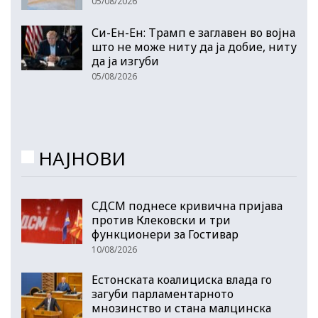
05/08/2026
Си-Ен-Ен: Трамп е заглавен во војна
што не може ниту да ја добие, ниту
да ја изгуби
05/08/2026
НАЈНОВИ
СДСМ поднесе кривична пријава
против Клековски и три
функционери за Гостивар
10/08/2026
Естонската коалициска влада го
загуби парламентарното
мнозинство и стана малцинска