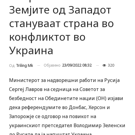
Земјите од Западот
стануваат страна во
конфликтот во
Украина
Објавено
23/09/2022 08:32
320
Од
Triling Mk
Министерот за надворешни работи на Русија
Сергеј Лавров на седница на Советот за
безбедност на Обединетите нации (ОН) изјави
дека референдумите во Донбас, Херсон и
Запорожје се одговор на повикот на
украинскиот претседател Володимир Зеленски
до Русите да ја напуштат Украина.