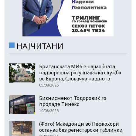
НАЈЧИТАНИ
Британската МИ6 е најмоќната
надворешна разузнавачка служба
во Европа, Словачка на дното
05/08/2026
Бизнисменот Тодоровиќ го
продаде Тинекс
10/08/2026
(Фото) Македонци во Пефкохори
останаа без регистарски таблички