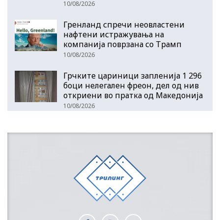
10/08/2026
Гренланд спречи неовластени
нафтени истражувања на
компанија поврзана со Трамп
10/08/2026
Грчките цариници запленија 1 296
боци нелегален фреон, дел од нив
откриени во пратка од Македонија
10/08/2026