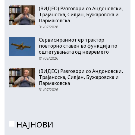
(ВИДЕО) Разговори со Андоновски,
Трајаноска, Силјан, Бужаровска и
Пармаковска
31/07/2026
Сервисираниот ер трактор
повторно ставен во функција по
оштетувањата од невремето
01/08/2026
(ВИДЕО) Разговори со Андоновски,
Трајаноска, Силјан, Бужаровска и
Пармаковска
31/07/2026
НАЈНОВИ