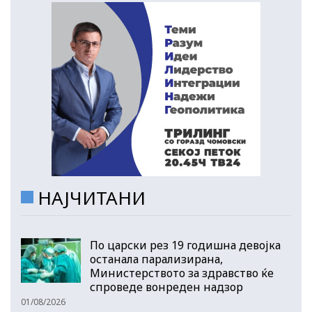
НАЈЧИТАНИ
По царски рез 19 годишна девојка
останала парализирана,
Министерството за здравство ќе
спроведе вонреден надзор
01/08/2026