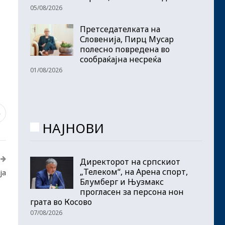
05/08/2026
Претседателката на
Словенија, Пирц Мусар
полесно повредена во
сообраќајна несреќа
01/08/2026
3
НАЈНОВИ
Директорот на српскиот
„Телеком“, на Арена спорт,
ја
Блумберг и Њузмакс
прогласен за персона нон
грата во Косово
07/08/2026