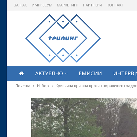
ЗА НАС
ИМПРЕСУМ
МАРКЕТИНГ
ПАРТНЕРИ
КОНТАКТ
АКТУЕЛНО
ЕМИСИИ
ИНТЕРВЈ
Почетна
Избор
Кривична пријава против поранешен градон