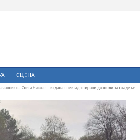
УА
СЦЕНА
ачалник на Свети Николе – издавал неевидентирани дозволи за градење