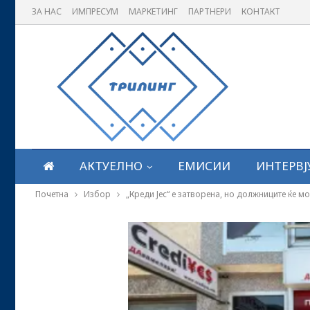
ЗА НАС
ИМПРЕСУМ
МАРКЕТИНГ
ПАРТНЕРИ
КОНТАКТ
АКТУЕЛНО
ЕМИСИИ
ИНТЕРВЈ
Почетна
Избор
„Креди Јес“ е затворена, но должниците ќе м