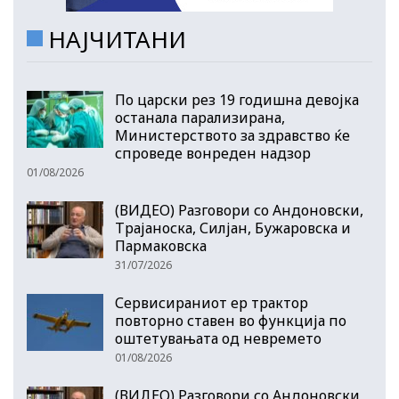
НАЈЧИТАНИ
По царски рез 19 годишна девојка
останала парализирана,
Министерството за здравство ќе
спроведе вонреден надзор
01/08/2026
(ВИДЕО) Разговори со Андоновски,
Трајаноска, Силјан, Бужаровска и
Пармаковска
31/07/2026
Сервисираниот ер трактор
повторно ставен во функција по
оштетувањата од невремето
01/08/2026
(ВИДЕО) Разговори со Андоновски,