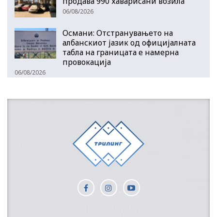
продава 990 хаварисани возила
06/08/2026
Османи: Отстранувањето на
албанскиот јазик од официјалната
табла на границата е намерна
провокација
06/08/2026