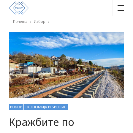
Почетна
Избор
ИЗБОР
ЕКОНОМИЈА И БИЗНИС
Кражбите по