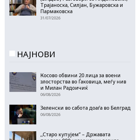
Трајаноска, Силјан, Бужаровска и
Пармаковска
31/07/2026
НАЈНОВИ
Косово обвини 20 лица за воени
злосторства во Ѓаковица, меѓу нив
и Милан Радоичиќ
06/08/2026
Зеленски во сабота доаѓа во Белград
06/08/2026
,,Старо купујем” – Државата