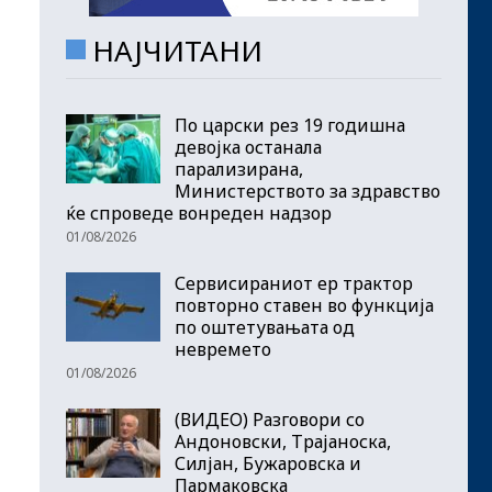
НАЈЧИТАНИ
По царски рез 19 годишна
девојка останала
парализирана,
Министерството за здравство
ќе спроведе вонреден надзор
01/08/2026
Сервисираниот ер трактор
повторно ставен во функција
по оштетувањата од
невремето
01/08/2026
(ВИДЕО) Разговори со
Андоновски, Трајаноска,
Силјан, Бужаровска и
Пармаковска