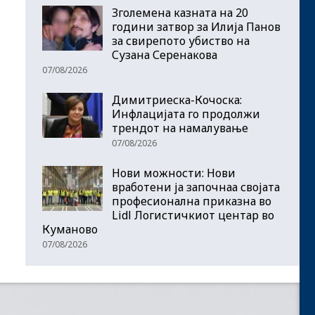
Зголемена казната на 20
години затвор за Илија Панов
за свирепото убиство на
Сузана Серенакова
07/08/2026
Димитриеска-Кочоска:
Инфлацијата го продолжи
трендот на намалување
07/08/2026
Нови можности: Нови
вработени ја започнаа својата
професионална приказна во
Lidl Логистичкиот центар во
Куманово
07/08/2026