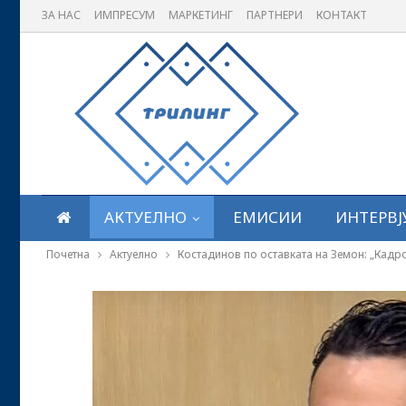
ЗА НАС
ИМПРЕСУМ
МАРКЕТИНГ
ПАРТНЕРИ
КОНТАКТ
АКТУЕЛНО
ЕМИСИИ
ИНТЕРВЈ
Почетна
Актуелно
Костадинов по оставката на Земон: „Кадр