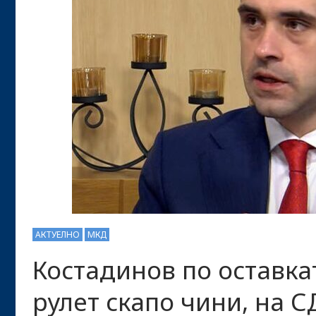
АКТУЕЛНО
МКД
Костадинов по оставка
рулет скапо чини, на 