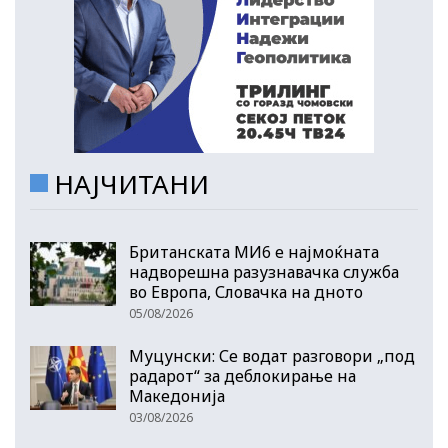
НАЈЧИТАНИ
Британската МИ6 е најмоќната
надворешна разузнавачка служба
во Европа, Словачка на дното
05/08/2026
Муцунски: Се водат разговори „под
радарот“ за деблокирање на
Македонија
03/08/2026