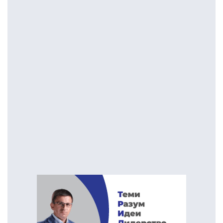
во Италија