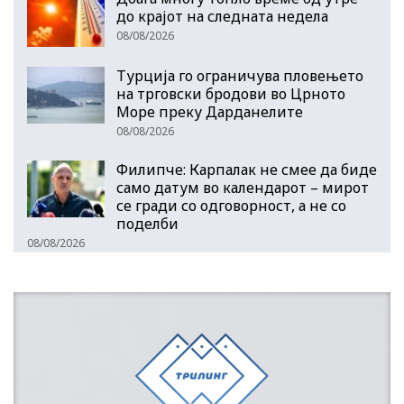
до крајот на следната недела
08/08/2026
Турција го ограничува пловењето
на трговски бродови во Црното
Море преку Дарданелите
08/08/2026
Филипче: Карпалак не смее да биде
само датум во календарот – мирот
се гради со одговорност, а не со
поделби
08/08/2026