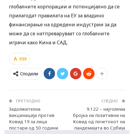
глобалните корпорации и потенцијално да се
прилагодат правилата на ЕУ за владино
финансирање на одредени индустрии за да
може да се натпреваруваат со глобалните
играчи како Кина и САД.
539
Сподели
ПРЕТХОДНО
СЛЕДНО
Задолжителна
9.122 – најголема
вакцинација против
бројка на позитивни на
Ковид 19 за лица
Ковид од почетокот на
постари од 50 години
пандемијата во Србија