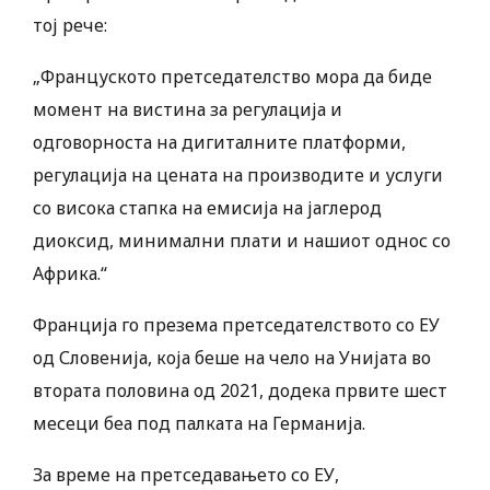
тој рече:
„Француското претседателство мора да биде
момент на вистина за регулација и
одговорноста на дигиталните платформи,
регулација на цената на производите и услуги
со висока стапка на емисија на јаглерод
диоксид, минимални плати и нашиот однос со
Африка.“
Франција го презема претседателството со ЕУ
од Словенија, која беше на чело на Унијата во
втората половина од 2021, додека првите шест
месеци беа под палката на Германија.
За време на претседавањето со ЕУ,