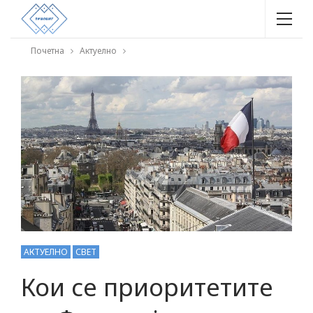
Почетна
Актуелно
АКТУЕЛНО
СВЕТ
Кои се приоритетите