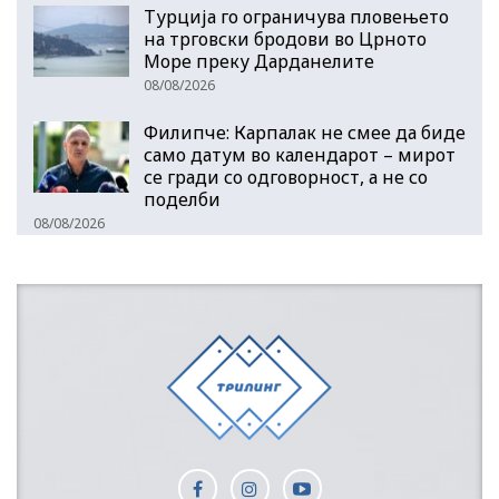
Турција го ограничува пловењето
на трговски бродови во Црното
Море преку Дарданелите
08/08/2026
Филипче: Карпалак не смее да биде
само датум во календарот – мирот
се гради со одговорност, а не со
поделби
08/08/2026