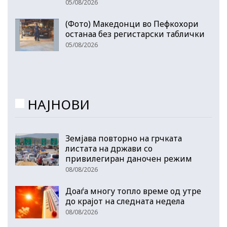
05/08/2026
(Фото) Македонци во Пефкохори
останаа без регистарски таблички
05/08/2026
НАЈНОВИ
Земјава повторно на грчката
листата на држави со
привилегиран даночен режим
08/08/2026
Доаѓа многу топло време од утре
до крајот на следната недела
08/08/2026