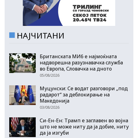
НАЈЧИТАНИ
Британската МИ6 е најмоќната
надворешна разузнавачка служба
во Европа, Словачка на дното
05/08/2026
Муцунски: Се водат разговори „под
радарот“ за деблокирање на
Македонија
03/08/2026
Си-Ен-Ен: Трамп е заглавен во војна
што не може ниту да ја добие, ниту
да ја изгуби