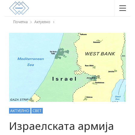
Почетна
Актуелно
АКТУЕЛНО
СВЕТ
Израелската армија