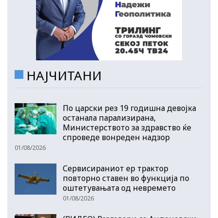
НАЈЧИТАНИ
По царски рез 19 годишна девојка
останала парализирана,
Министерството за здравство ќе
спроведе вонреден надзор
01/08/2026
Сервисираниот ер трактор
повторно ставен во функција по
оштетувањата од невремето
01/08/2026