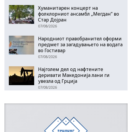
Хуманитарен концерт на
фолклорниот ансамбл „Мегдан” во
Стар Дојран
07/08/2026
Народниот правобранител оформи
предмет за загадувањето на водата
во Гостивар
07/08/2026
Најголем дел од нафтените
деривати Македонија лани ги
увезла од Грција
07/08/2026