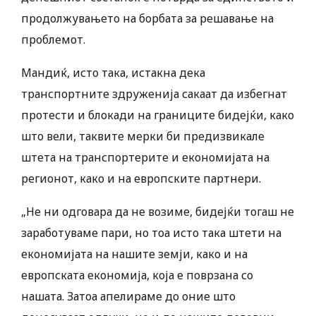
продолжувањето на борбата за решавање на
проблемот.
Мандиќ, исто така, истакна дека
транспортните здруженија сакаат да избегнат
протести и блокади на границите бидејќи, како
што вели, таквите мерки би предизвикале
штета на транспортерите и економијата на
регионот, како и на европските партнери.
„Не ни одговара да не возиме, бидејќи тогаш не
заработуваме пари, но тоа исто така штети на
економијата на нашите земји, како и на
европската економија, која е поврзана со
нашата. Затоа апелираме до оние што