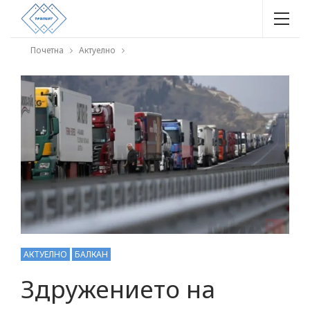
Почетна
Актуелно
АКТУЕЛНО
БАЛКАН
Здружението на