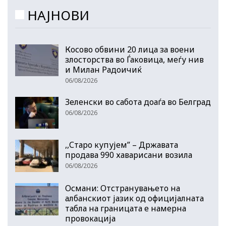
НАЈНОВИ
Косово обвини 20 лица за воени
злосторства во Ѓаковица, меѓу нив
и Милан Радоичиќ
06/08/2026
Зеленски во сабота доаѓа во Белград
06/08/2026
,,Старо купујем” – Државата
продава 990 хаварисани возила
06/08/2026
Османи: Отстранувањето на
албанскиот јазик од официјалната
табла на границата е намерна
провокација