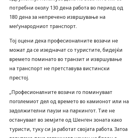
потребни околу 130 дена работа во период од
180 дена за непречено извршување на
меѓународниот транспорт.
Тој оцени дека професионалните возачи не
можат да се изедначат со туристите, бидејќи
времето поминато во транзит и извршување
на транспорт не претставува вистински
престој.
„Професионалните возачи го поминуваат
поголемиот дел од времето во камионот или на
задолжителни паузи на паркингот. Тие не
остануваат во земјите од Шенген зоната како
туристи, туку си ја работат својата работа. Затоа