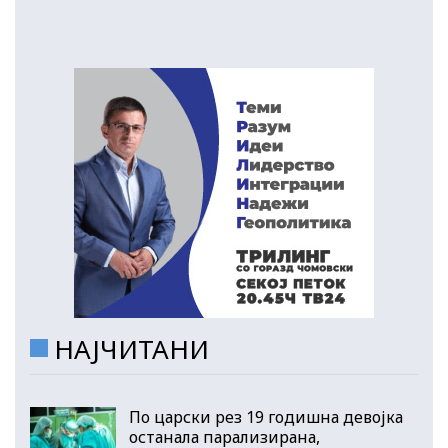
НАЈЧИТАНИ
По царски рез 19 годишна девојка
останала парализирана,