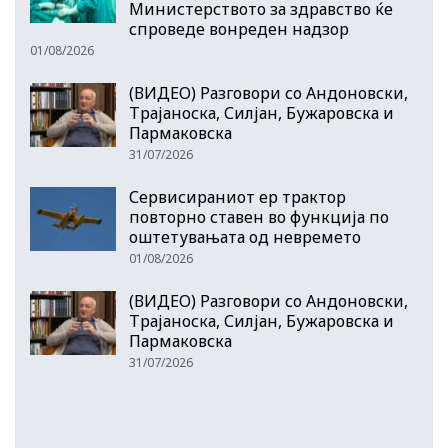
Министерството за здравство ќе
спроведе вонреден надзор
01/08/2026
(ВИДЕО) Разговори со Андоновски,
Трајаноска, Силјан, Бужаровска и
Пармаковска
31/07/2026
Сервисираниот ер трактор
повторно ставен во функција по
оштетувањата од невремето
01/08/2026
(ВИДЕО) Разговори со Андоновски,
Трајаноска, Силјан, Бужаровска и
Пармаковска
31/07/2026