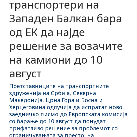
транспортери на
Западен Балкан бара
од ЕК да најде
решение за возачите
на камиони до 10
август
Претставниците на транспортните
здруженија на Србија, Северна
Македонија, Црна Гора и Босна и
Херцеговина одлучија да испратат ново
заедничко писмо до Европската комисија
со барање до 10 август да понудат
прифатливо решение за проблемот со
ограничувањата за престој на