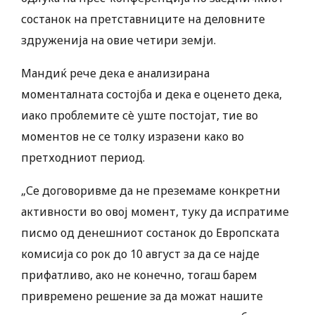
состанок на претставниците на деловните
здруженија на овие четири земји.
Мандиќ рече дека е анализирана
моменталната состојба и дека е оценето дека,
иако проблемите сè уште постојат, тие во
моментов не се толку изразени како во
претходниот период.
„Се договоривме да не преземаме конкретни
активности во овој момент, туку да испратиме
писмо од денешниот состанок до Европската
комисија со рок до 10 август за да се најде
прифатливо, ако не конечно, тогаш барем
привремено решение за да можат нашите