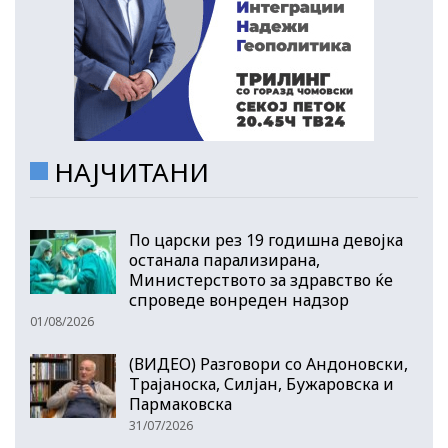
НАЈЧИТАНИ
По царски рез 19 годишна девојка
останала парализирана,
Министерството за здравство ќе
спроведе вонреден надзор
01/08/2026
(ВИДЕО) Разговори со Андоновски,
Трајаноска, Силјан, Бужаровска и
Пармаковска
31/07/2026