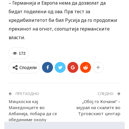
– Германија и Европа нема да дозволат да
бидат поделени од ова. Прв тест за
кредибилитетот би бил Русија да го продолжи
прекинот на огнот, соопштија германските
власти.
172
Сподели
ПРЕТХОДНО
СЛЕДНО
Мицкоски кај
„Обој го Кочани“ –
Македонците во
мурал на скалите во
Албанија, побара да се
Трговскиот центар
обединиме околу
историјата