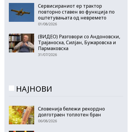
Сервисираниот ер трактор
повторно ставен во функција по
оштетувањата од невремето
01/08/2026
(ВИДЕО) Разговори со Андоновски,
Трајаноска, Силјан, Бужаровска и
Пармаковска
31/07/2026
НАЈНОВИ
Словенија бележи рекордно
долготраен топлотен бран
06/08/2026