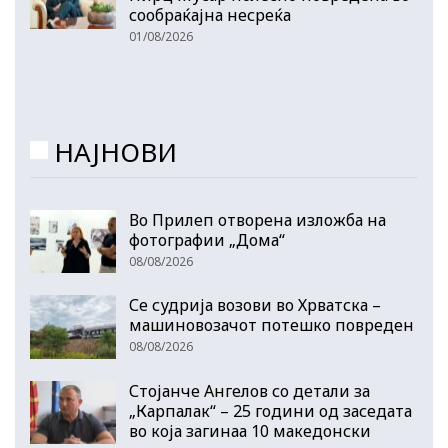
сообраќајна несреќа
01/08/2026
НАЈНОВИ
Во Прилеп отворена изложба на
фотографии „Дома“
08/08/2026
Се судрија возови во Хрватска –
машиновозачот потешко повреден
08/08/2026
Стојанче Ангелов со детали за
„Карпалак“ – 25 години од заседата
во која загинаа 10 македонски