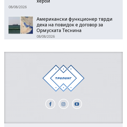
херои
08/08/2026
Американски функционер тврди
дека на повидок е договор за
Ормуската Теснина
08/08/2026