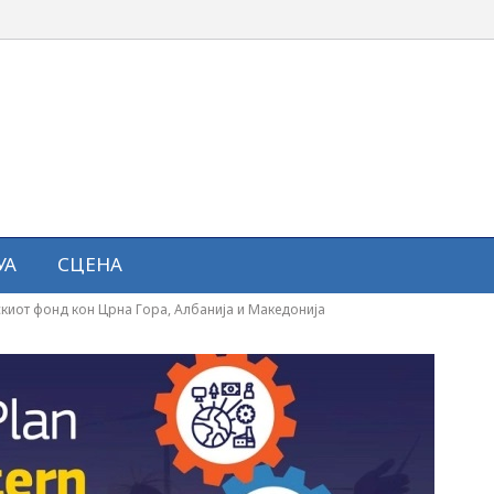
УА
СЦЕНА
скиот фонд кон Црна Гора, Албанија и Македонија