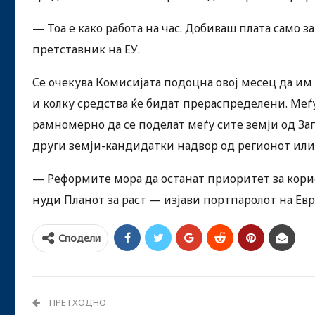
— Тоа е како работа на час. Добиваш плата само з
претставник на ЕУ.
Се очекува Комисијата подоцна овој месец да им
и колку средства ќе бидат прераспределени. Ме
рамномерно да се поделат меѓу сите земји од За
други земји-кандидатки надвор од регионот или д
— Реформите мора да останат приоритет за корис
нуди Планот за раст — изјави портпаролот на Евр
Сподели
ПРЕТХОДНО