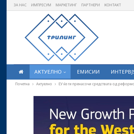
ЗА НАС
ИМПРЕСУМ
МАРКЕТИНГ
ПАРТНЕРИ
КОНТАКТ
АКТУЕЛНО
ЕМИСИИ
ИНТЕРВЈ
Почетна
Актуелно
ЕУ ќе ги пренасочи средствата од реформ