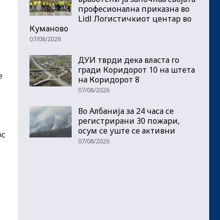
професионална приказна во
Lidl Логистичкиот центар во
Куманово
07/08/2026
ДУИ тврди дека власта го
гради Коридорот 10 на штета
е
на Коридорот 8
07/08/2026
Во Албанија за 24 часа се
регистрирани 30 пожари,
осум се уште се активни
ос
07/08/2026