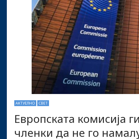
АКТУЕЛНО
СВЕТ
Европската комисија г
членки да не го намал