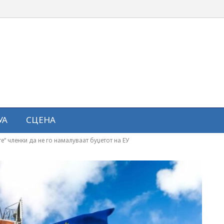
УА
СЦЕНА
“ членки да не го намалуваат буџетот на ЕУ