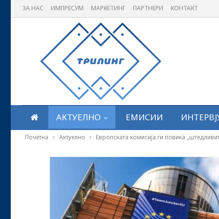
ЗА НАС
ИМПРЕСУМ
МАРКЕТИНГ
ПАРТНЕРИ
КОНТАКТ
АКТУЕЛНО
ЕМИСИИ
ИНТЕРВЈ
Почетна
Актуелно
Европската комисија ги повика „штедливите