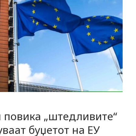
и повика „штедливите“
уваат буџетот на ЕУ