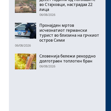
во Стајковци, настрадаа 22
лица
06/08/2026
Пронајден мртов
исчезнатиот германски
турист во близина на грчкиот
остров Сими
06/08/2026
Словенија бележи рекордно
долготраен топлотен бран
06/08/2026