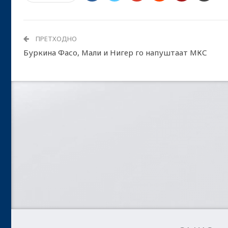
ПРЕТХОДНО
Буркина Фасо, Мали и Нигер го напуштаат МКС