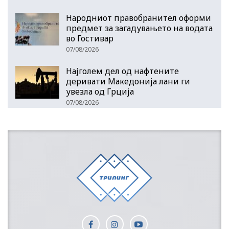
Народниот правобранител оформи
предмет за загадувањето на водата
во Гостивар
07/08/2026
Најголем дел од нафтените
деривати Македонија лани ги
увезла од Грција
07/08/2026