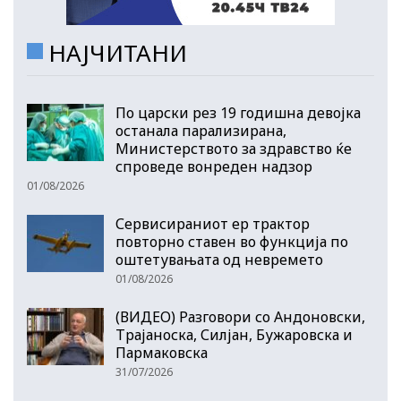
НАЈЧИТАНИ
По царски рез 19 годишна девојка
останала парализирана,
Министерството за здравство ќе
спроведе вонреден надзор
01/08/2026
Сервисираниот ер трактор
повторно ставен во функција по
оштетувањата од невремето
01/08/2026
(ВИДЕО) Разговори со Андоновски,
Трајаноска, Силјан, Бужаровска и
Пармаковска
31/07/2026