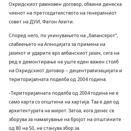
Охридскиот рамковен договор, обвини денеска
членот на претседателството на генералниот
совет на ДУИ, Фатон Алити.
Според него, по укинувањето на „балансерот“,
слабеењето на Агенцијата за примена на
јазикот и ударите врз албанскиот јазик, сега на
ред е демонтирање на уште еден важен столб
на Охридскиот договор – децентрализацијата и
територијалната поделба од 2004 година.
-Територијалната поделба од 2004 година не е
само карта со општини на хартија. Таа е дел од
архитектурата на мирот. Затоа, кога денес се
зборува за намалување на бројот на општините
од 80 на 50, не станува збор за