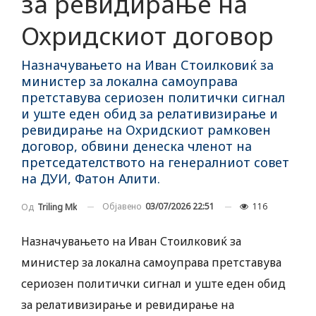
за ревидирање на
Охридскиот договор
Назначувањето на Иван Стоилковиќ за
министер за локална самоуправа
претставува сериозен политички сигнал
и уште еден обид за релативизирање и
ревидирање на Охридскиот рамковен
договор, обвини денеска членот на
претседателството на генералниот совет
на ДУИ, Фатон Алити.
Објавено
03/07/2026 22:51
116
Од
Triling Mk
Назначувањето на Иван Стоилковиќ за
министер за локална самоуправа претставува
сериозен политички сигнал и уште еден обид
за релативизирање и ревидирање на