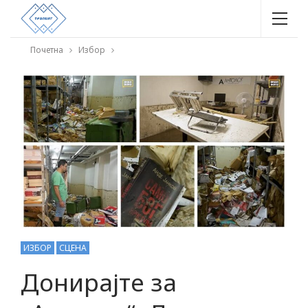
Почетна
Избор
ИЗБОР
СЦЕНА
Донирајте за