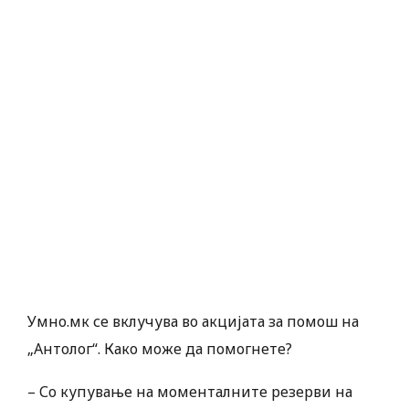
Умно.мк се вклучува во акцијата за помош на
„Антолог“. Како може да помогнете?
– Со купување на моменталните резерви на