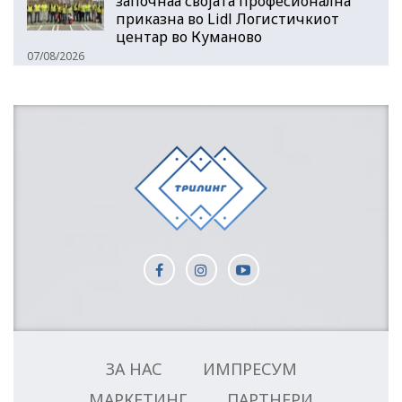
започнаа својата професионална
приказна во Lidl Логистичкиот
центар во Куманово
07/08/2026
ЗА НАС
ИМПРЕСУМ
МАРКЕТИНГ
ПАРТНЕРИ