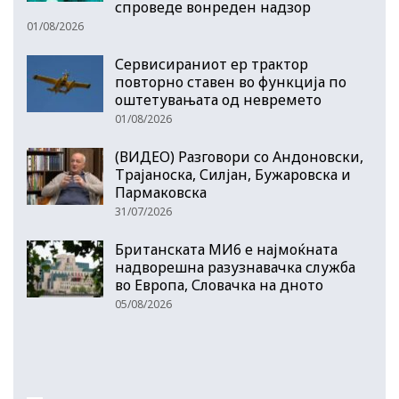
спроведе вонреден надзор
01/08/2026
Сервисираниот ер трактор
повторно ставен во функција по
оштетувањата од невремето
01/08/2026
(ВИДЕО) Разговори со Андоновски,
Трајаноска, Силјан, Бужаровска и
Пармаковска
31/07/2026
Британската МИ6 е најмоќната
надворешна разузнавачка служба
во Европа, Словачка на дното
05/08/2026