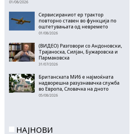
01/08/2026
Сервисираниот ер трактор
повторно ставен во функција по
оштетувањата од невремето
01/08/2026
(ВИДЕО) Разговори со Андоновски,
Трајаноска, Силјан, Бужаровска и
Пармаковска
31/07/2026
Британската МИ6 е најмоќната
надворешна разузнавачка служба
во Европа, Словачка на дното
05/08/2026
НАЈНОВИ