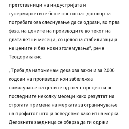
претставници на индустријата и
супермаркетите беше постигнат договор за
потребата ова олеснување да се одрази, во прва
фаза, на цените на производите во текот на
двата летни месеци, со целосна стабилизација
на цените и без нови зголемувања“, рече
Теодорикакис.
„Треба да напоменам дека ова важи и за 2.000
кодови на производи кои забележаа
намалување на цените од шест проценти во
последните неколку месеци како резултат на
строгата примена на мерката за ограничување
на профитот што ја воведовме како итна мерка.
Деловната заедница се обврза да ги одржи