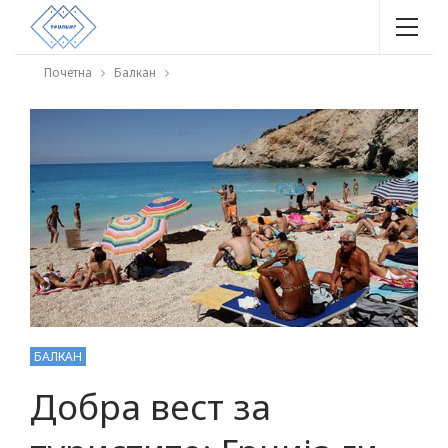
Почетна
Балкан
БАЛКАН
Добра вест за