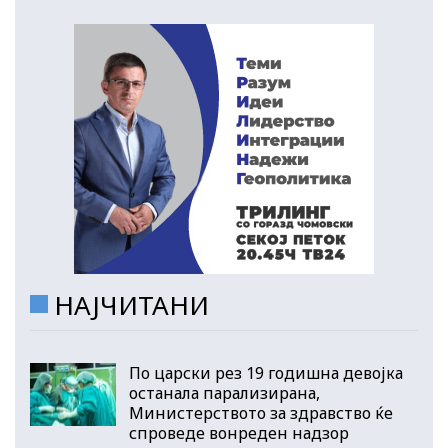
НАЈЧИТАНИ
По царски рез 19 годишна девојка
останала парализирана,
Министерството за здравство ќе
спроведе вонреден надзор