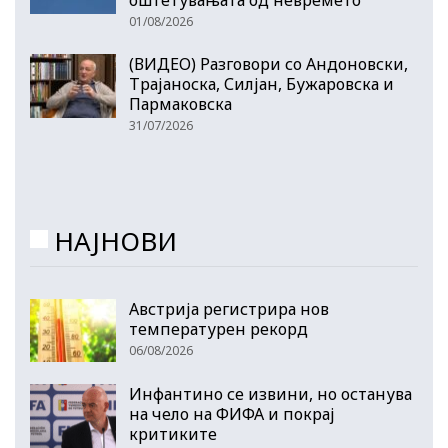
01/08/2026
(ВИДЕО) Разговори со Андоновски,
Трајаноска, Силјан, Бужаровска и
Пармаковска
31/07/2026
НАЈНОВИ
Австрија регистрира нов
температурен рекорд
06/08/2026
Инфантино се извини, но останува
на чело на ФИФА и покрај
критиките