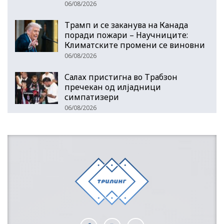
06/08/2026
Трамп и се заканува на Канада
поради пожари – Научниците:
Климатските промени се виновни
06/08/2026
Салах пристигна во Трабзон
пречекан од илјадници
симпатизери
06/08/2026