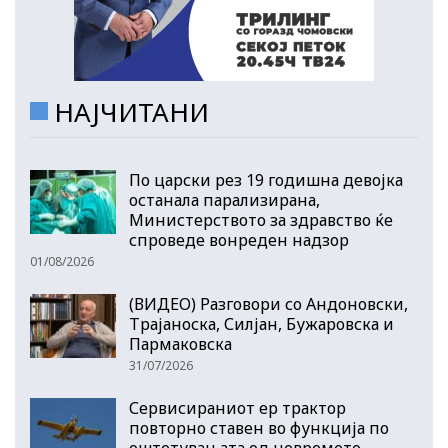
НАЈЧИТАНИ
По царски рез 19 годишна девојка
останала парализирана,
Министерството за здравство ќе
спроведе вонреден надзор
01/08/2026
(ВИДЕО) Разговори со Андоновски,
Трајаноска, Силјан, Бужаровска и
Пармаковска
31/07/2026
Сервисираниот ер трактор
повторно ставен во функција по
оштетувањата од невремето