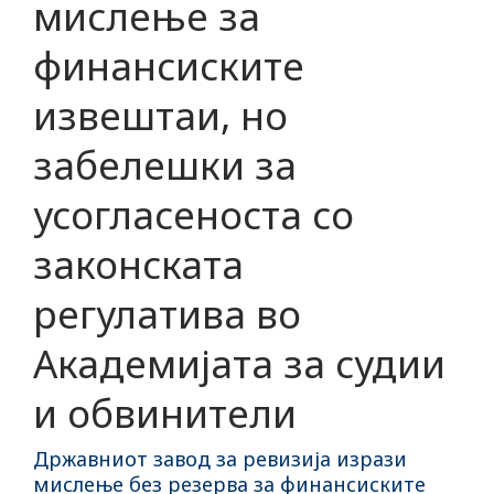
мислење за
финансиските
извештаи, но
забелешки за
усогласеноста со
законската
регулатива во
Академијата за судии
и обвинители
Државниот завод за ревизија изрази
мислење без резерва за финансиските