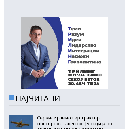
НАЈЧИТАНИ
Сервисираниот ер трактор
повторно ставен во функција по