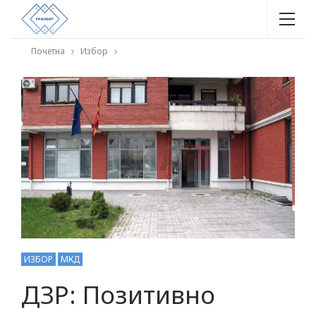
Почетна
Избор
ИЗБОР
МКД
ДЗР: Позитивно