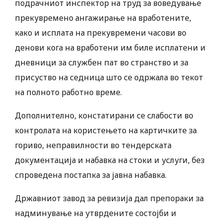
подрачниот инспектор на труд за воведување
прекувремено ангажирање на вработените,
како и исплата на прекувремени часови во
денови кога на вработени им биле исплатени и
дневници за службен пат во странство и за
присуство на седница што се одржала во текот
на полното работно време.
Дополнително, констатирани се слабости во
контролата на користењето на картичките за
гориво, неправилности во тендерската
документација и набавка на стоки и услуги, без
спроведена постапка за јавна набавка.
Државниот завод за ревизија дал препораки за
надминување на утврдените состојби и