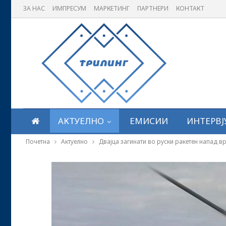
ЗА НАС
ИМПРЕСУМ
МАРКЕТИНГ
ПАРТНЕРИ
КОНТАКТ
АКТУЕЛНО
ЕМИСИИ
ИНТЕРВЈ
Почетна
Актуелно
Двајца загинати во руски ракетен напад в