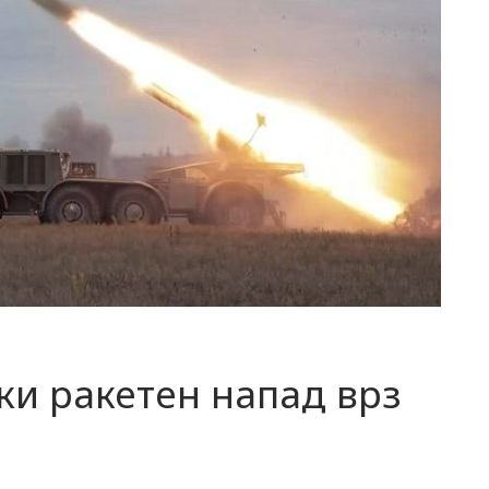
ски ракетен напад врз