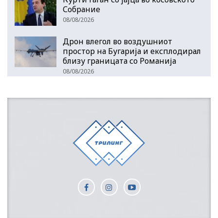
Собрание
08/08/2026
Дрон влегол во воздушниот
простор на Бугарија и експлодирал
близу границата со Романија
08/08/2026