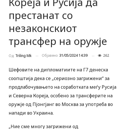
Кореја и Русија да
престанат со
незаконскиот
трансфер на оружје
Објавено
31/05/2024 14:39
262
Од
Triling Mk
Шефовите на дипломатиите на Г7 денеска
соопштија дека се „сериозно загрижени“ за
продлабочувањето на соработката меѓу Русија
и Северна Кореја, особено за трансферите на
оружје од Пјонгјанг во Москва за употреба во
напади во Украина.
„Ние сме многу загрижени од