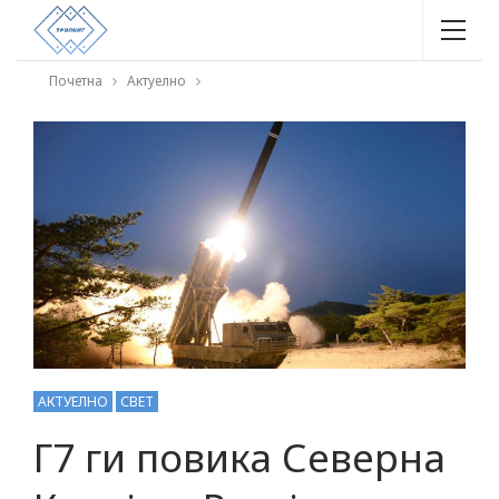
Почетна
Актуелно
АКТУЕЛНО
СВЕТ
Г7 ги повика Северна