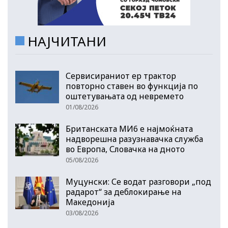
НАЈЧИТАНИ
Сервисираниот ер трактор
повторно ставен во функција по
оштетувањата од невремето
01/08/2026
Британската МИ6 е најмоќната
надворешна разузнавачка служба
во Европа, Словачка на дното
05/08/2026
Муцунски: Се водат разговори „под
радарот“ за деблокирање на
Македонија
03/08/2026