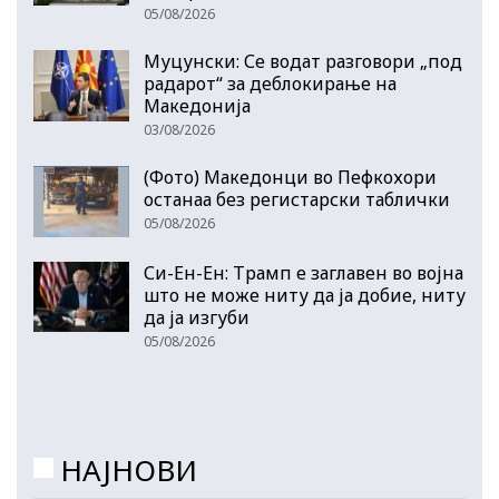
05/08/2026
Муцунски: Се водат разговори „под
радарот“ за деблокирање на
Македонија
03/08/2026
(Фото) Македонци во Пефкохори
останаа без регистарски таблички
05/08/2026
Си-Ен-Ен: Трамп е заглавен во војна
што не може ниту да ја добие, ниту
да ја изгуби
05/08/2026
НАЈНОВИ