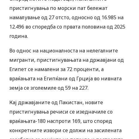
пристигнувања по морски пат бележат
намалување од 27 отсто, односно од 16.985 на
12.496 во споредба со првата половина од 2025
година.
Во однос на националноста на нелегалните
мигранти, пристигнувањата на државјани од
Египет се намалени за 72 проценти, а
враќањата на Египќани од Грција во нивната
земја се зголемиле од 59 на 227.
Кај државјаните од Пакистан, новите
пристигнувања речиси се изедначиле со
враќањата-180 наспроти 169, што според
конкретните извори се должи на засилената