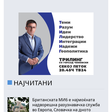
НАЈЧИТАНИ
Британската МИ6 е најмоќната
надворешна разузнавачка служба
во Европа, Словачка на дното