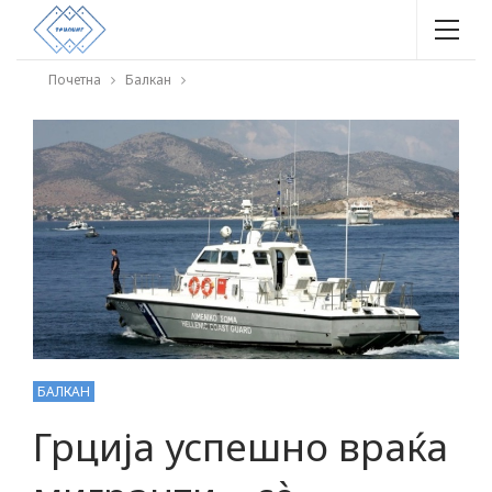
Почетна
Балкан
БАЛКАН
Грција успешно враќа