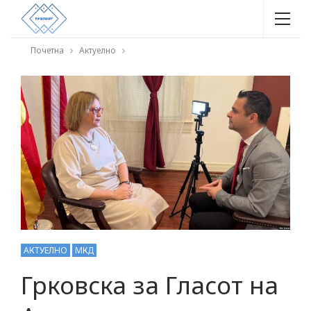
Почетна
Актуелно
АКТУЕЛНО
МКД
Грковска за Гласот на