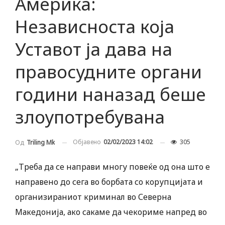
Америка:
Независноста која
Уставот ја дава на
правосудните органи
години наназад беше
злоупотребувана
Објавено
02/02/2023 14:02
305
Од
Triling Mk
„Треба да се направи многу повеќе од она што е
направено до сега во борбата со корупцијата и
организираниот криминал во Северна
Македонија, ако сакаме да чекориме напред во