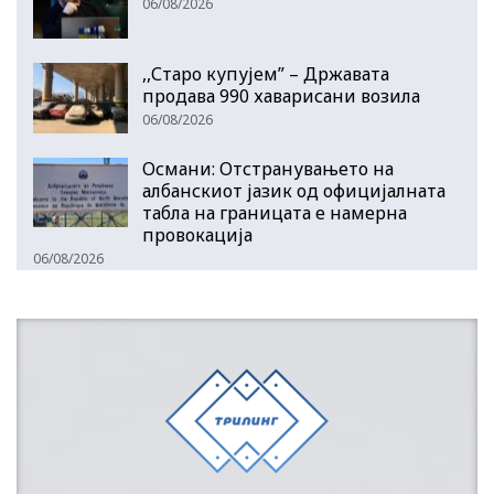
06/08/2026
,,Старо купујем” – Државата
продава 990 хаварисани возила
06/08/2026
Османи: Отстранувањето на
албанскиот јазик од официјалната
табла на границата е намерна
провокација
06/08/2026