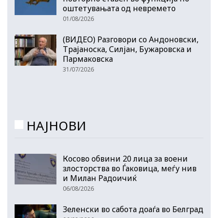
оштетувањата од невремето
01/08/2026
(ВИДЕО) Разговори со Андоновски,
Трајаноска, Силјан, Бужаровска и
Пармаковска
31/07/2026
НАЈНОВИ
Косово обвини 20 лица за воени
злосторства во Ѓаковица, меѓу нив
и Милан Радоичиќ
06/08/2026
Зеленски во сабота доаѓа во Белград