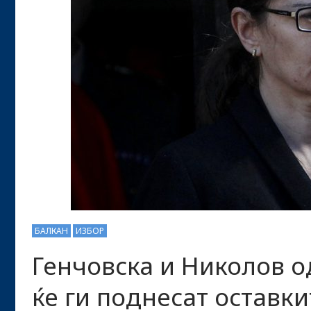
БАЛКАН
ИЗБОР
Генчовска и Николов о
ќе ги поднесат оставки