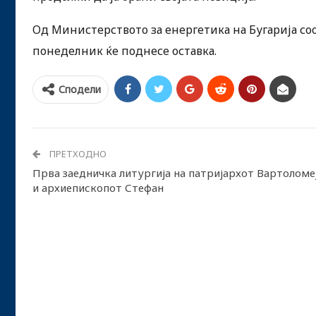
Од Министерството за енергетика на Бугарија с
понеделник ќе поднесе оставка.
Сподели
ПРЕТХОДНО
Прва заедничка литургија на патријархот Вартоломе
и архиепископот Стефан