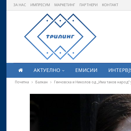
ЗА НАС
ИМПРЕСУМ
МАРКЕТИНГ
ПАРТНЕРИ
КОНТАКТ
АКТУЕЛНО
ЕМИСИИ
ИНТЕРВЈ
Почетна
Балкан
Генчовска и Николов од „Има таков народ” у