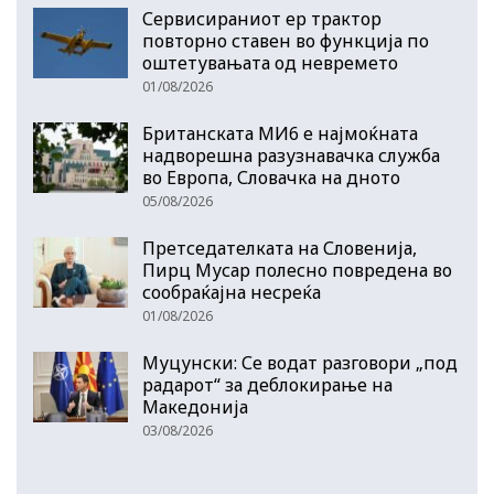
Сервисираниот ер трактор
повторно ставен во функција по
оштетувањата од невремето
01/08/2026
Британската МИ6 е најмоќната
надворешна разузнавачка служба
во Европа, Словачка на дното
05/08/2026
Претседателката на Словенија,
Пирц Мусар полесно повредена во
сообраќајна несреќа
01/08/2026
Муцунски: Се водат разговори „под
радарот“ за деблокирање на
Македонија
03/08/2026