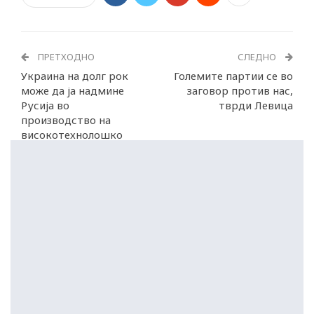
ПРЕТХОДНО
СЛЕДНО
Украина на долг рок
Големите партии се во
може да ја надмине
заговор против нас,
Русија во
тврди Левица
производство на
високотехнолошко
оружје