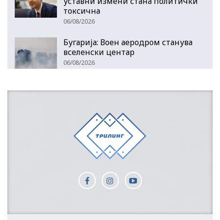
уставни измени стана политички
токсична
06/08/2026
Бугарија: Воен аеродром станува
вселенски центар
06/08/2026