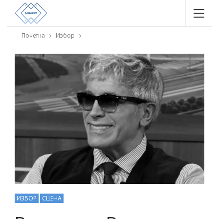
Почетна
Избор
ИЗБОР
СЦЕНА