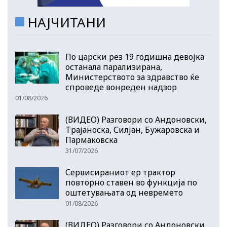
НАЈЧИТАНИ
По царски рез 19 годишна девојка
останала парализирана,
Министерството за здравство ќе
спроведе вонреден надзор
01/08/2026
(ВИДЕО) Разговори со Андоновски,
Трајаноска, Силјан, Бужаровска и
Пармаковска
31/07/2026
Сервисираниот ер трактор
повторно ставен во функција по
оштетувањата од невремето
01/08/2026
(ВИДЕО) Разговори со Андоновски,