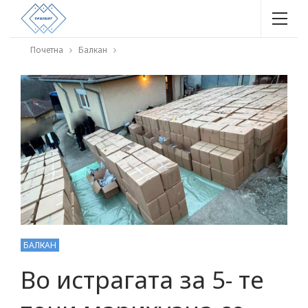
Почетна
Балкан
БАЛКАН
Во истрагата за 5- те