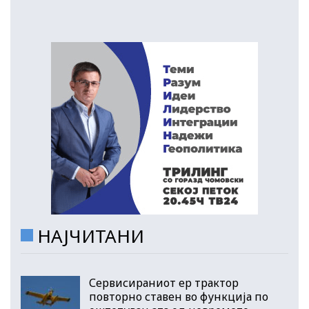
НАЈЧИТАНИ
Сервисираниот ер трактор
повторно ставен во функција по