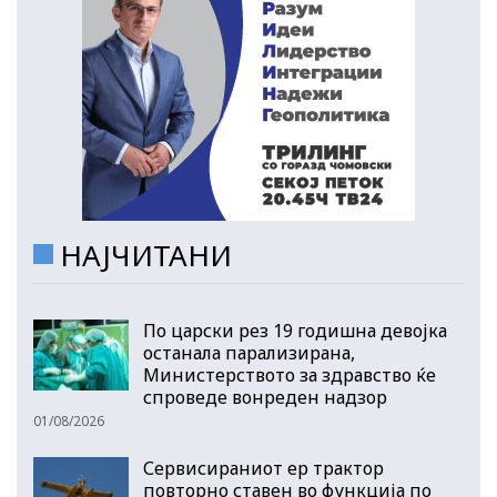
НАЈЧИТАНИ
По царски рез 19 годишна девојка
останала парализирана,
Министерството за здравство ќе
спроведе вонреден надзор
01/08/2026
Сервисираниот ер трактор
повторно ставен во функција по