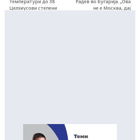
температури до 38
Радев во Бугарија. „Ова
Целзиусови степени
не е Москва, дај
оставка!“