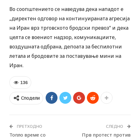
Во соопштението се наведува дека нападот е
„директен одговор на континуираната агресија
на Иран врз трговското бродски превоз“ и дека
целта се воениот надзор, комуникациите,
воздушната одбрана, депоата за беспилотни
летала и бродовите за поставување мини на
Иран.
136
Сподели
ПРЕТХОДНО
СЛЕДНО
Топло време со
Прв протест против