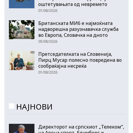
оштетувањата од невремето
01/08/2026
Британската МИ6 е најмоќната
надворешна разузнавачка служба
во Европа, Словачка на дното
05/08/2026
Претседателката на Словенија,
Пирц Мусар полесно повредена во
сообраќајна несреќа
01/08/2026
НАЈНОВИ
Директорот на српскиот „Телеком“,
на Арена спорт, Блумберг и