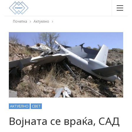
Почетна
Актуелно
АКТУЕЛНО
СВЕТ
Војната се враќа, САД