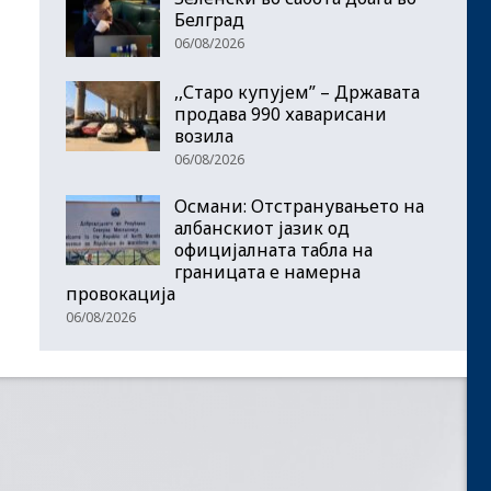
Белград
06/08/2026
,,Старо купујем” – Државата
продава 990 хаварисани
возила
06/08/2026
Османи: Отстранувањето на
албанскиот јазик од
официјалната табла на
границата е намерна
провокација
06/08/2026