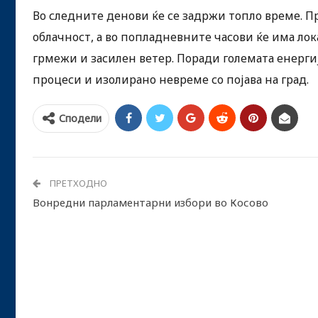
Во следните денови ќе се задржи топло време. П
облачност, а во попладневните часови ќе има лок
грмежи и засилен ветер. Поради големата енерги
процеси и изолирано невреме со појава на град.
Сподели
ПРЕТХОДНО
Вонредни парламентарни избори во Косово