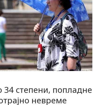
 34 степени, попладне
отрајно невреме