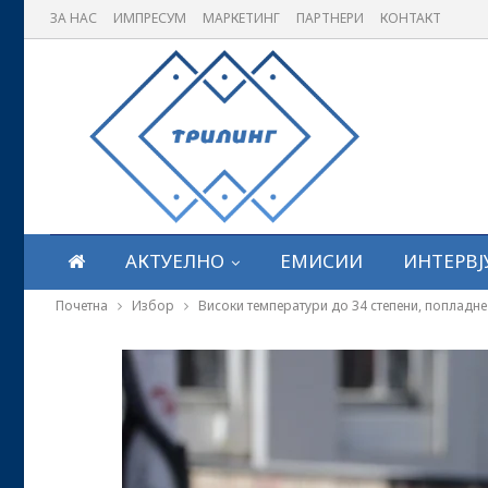
ЗА НАС
ИМПРЕСУМ
МАРКЕТИНГ
ПАРТНЕРИ
КОНТАКТ
АКТУЕЛНО
ЕМИСИИ
ИНТЕРВЈ
Почетна
Избор
Високи температури до 34 степени, попладн