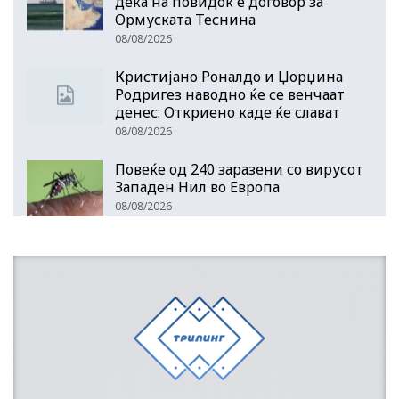
дека на повидок е договор за
Ормуската Теснина
08/08/2026
Кристијано Роналдо и Џорџина
Родригез наводно ќе се венчаат
денес: Откриено каде ќе слават
08/08/2026
Повеќе од 240 заразени со вирусот
Западен Нил во Европа
08/08/2026