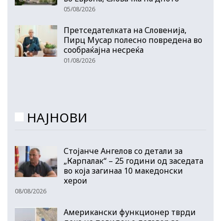
05/08/2026
Претседателката на Словенија,
Пирц Мусар полесно повредена во
сообраќајна несреќа
01/08/2026
НАЈНОВИ
Стојанче Ангелов со детали за
„Карпалак“ – 25 години од заседата
во која загинаа 10 македонски
херои
08/08/2026
Американски функционер тврди